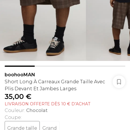
boohooMAN
Short Long À Carreaux Grande Taille Avec
Plis Devant Et Jambes Larges
35,00 €
LIVRAISON OFFERTE DÈS 10 € D’ACHAT
Couleur
:
Chocolat
Coupe
:
Grande taille
Grand