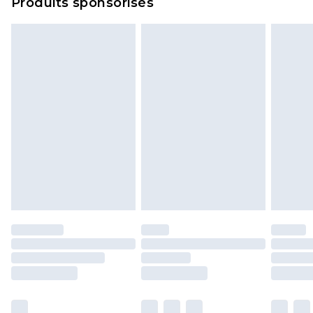
Produits sponsorisés
politique de retour.