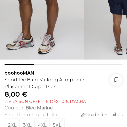
boohooMAN
Short De Bain Mi-long À Imprimé
Placement Capri Plus
8,00 €
LIVRAISON OFFERTE DÈS 10 € D’ACHAT
Couleur
:
Bleu Marine
Sélectionner une taille
:
Guide des tailles
2XL
3XL
4XL
5XL