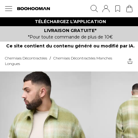
TÉLÉCHARGEZ L’APPLICATION
LIVRAISON GRATUITE*
*Pour toute commande de plus de 10€
Ce site contient du contenu généré ou modifié par IA.
Chemises Décontractées
/
Chemises Décontractées Manches
Longues