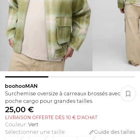
boohooMAN
Surchemise oversize à carreaux brossés avec
poche cargo pour grandes tailles
25,00 €
LIVRAISON OFFERTE DÈS 10 € D’ACHAT
Couleur
:
Vert
Sélectionner une taille
:
Guide des tailles