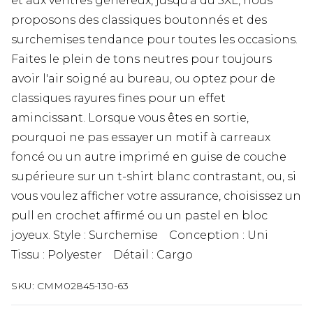
et aux ventres généreux, jusqu’à du 5XL, nous
proposons des classiques boutonnés et des
surchemises tendance pour toutes les occasions.
Faites le plein de tons neutres pour toujours
avoir l'air soigné au bureau, ou optez pour de
classiques rayures fines pour un effet
amincissant. Lorsque vous êtes en sortie,
pourquoi ne pas essayer un motif à carreaux
foncé ou un autre imprimé en guise de couche
supérieure sur un t-shirt blanc contrastant, ou, si
vous voulez afficher votre assurance, choisissez un
pull en crochet affirmé ou un pastel en bloc
joyeux. Style : Surchemise Conception : Uni
Tissu : Polyester Détail : Cargo
SKU:
CMM02845-130-63