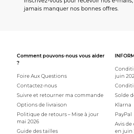
Inscrivez-vous pour recevoir nos e-mails,
jamais manquer nos bonnes offres.
Comment pouvons-nous vous aider
INFOR
?
Conditi
Foire Aux Questions
juin 20
Contactez-nous
Conditi
Suivre et retourner ma commande
Solde d
Options de livraison
Klarna
Politique de retours – Mise à jour
PayPal
mai 2026
Avis de 
Guide des tailles
en juin