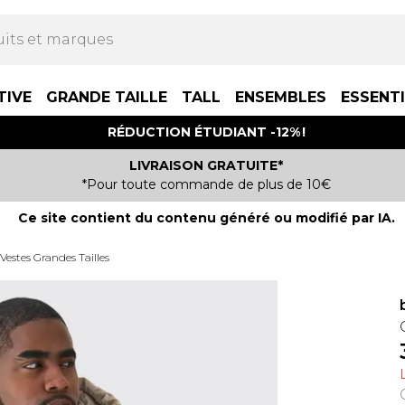
TIVE
GRANDE TAILLE
TALL
ENSEMBLES
ESSENT
RÉDUCTION ÉTUDIANT -12% !
LIVRAISON GRATUITE*
*Pour toute commande de plus de 10€
Ce site contient du contenu généré ou modifié par IA.
estes Grandes Tailles