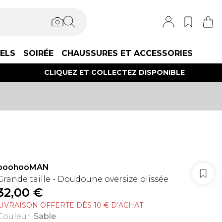
IELS
SOIRÉE
CHAUSSURES ET ACCESSORIES
CLIQUEZ ET COLLECTEZ DISPONIBLE
boohooMAN
Grande taille - Doudoune oversize plissée
32,00 €
LIVRAISON OFFERTE DÈS 10 € D’ACHAT
Couleur
:
Sable