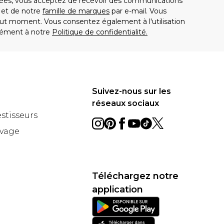
es, vous acceptez de recevoir des communications
t de notre
famille de marques
par e-mail. Vous
t moment. Vous consentez également à l'utilisation
ément à notre
Politique de confidentialité.
Suivez-nous sur les
réseaux sociaux
estisseurs
avage
Téléchargez notre
application