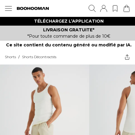
TÉLÉCHARGEZ L’APPLICATION
LIVRAISON GRATUITE*
*Pour toute commande de plus de 10€
Ce site contient du contenu généré ou modifié par IA.
Shorts
/
Shorts Décontractés