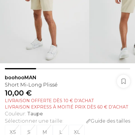
boohooMAN
Short Mi-Long Plissé
10,00 €
LIVRAISON OFFERTE DÈS 10 € D’ACHAT
LIVRAISON EXPRESS À MOITIÉ PRIX DÈS 60 € D’ACHAT
Couleur
:
Taupe
Sélectionner une taille
:
Guide des tailles
XS
S
M
L
XL