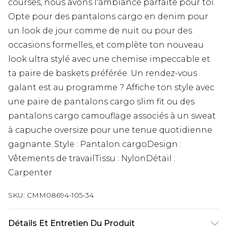
courses, nous avons l'ambiance parfaite pour toi.
Opte pour des pantalons cargo en denim pour
un look de jour comme de nuit ou pour des
occasions formelles, et complète ton nouveau
look ultra stylé avec une chemise impeccable et
ta paire de baskets préférée. Un rendez-vous
galant est au programme ? Affiche ton style avec
une paire de pantalons cargo slim fit ou des
pantalons cargo camouflage associés à un sweat
à capuche oversize pour une tenue quotidienne
gagnante..Style : Pantalon cargoDesign :
Vêtements de travailTissu : NylonDétail :
Carpenter
SKU:
CMM08694-105-34
Détails Et Entretien Du Produit