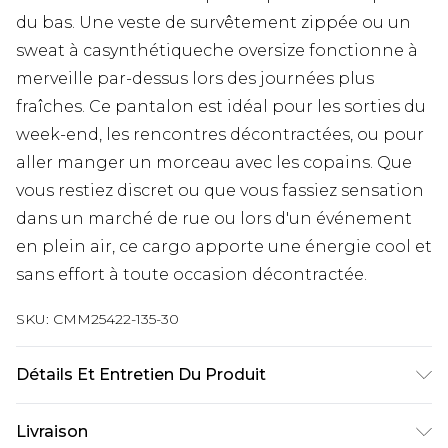
du bas. Une veste de survêtement zippée ou un
sweat à casynthétiqueche oversize fonctionne à
merveille par-dessus lors des journées plus
fraîches. Ce pantalon est idéal pour les sorties du
week-end, les rencontres décontractées, ou pour
aller manger un morceau avec les copains. Que
vous restiez discret ou que vous fassiez sensation
dans un marché de rue ou lors d'un événement
en plein air, ce cargo apporte une énergie cool et
sans effort à toute occasion décontractée.
SKU:
CMM25422-135-30
Détails Et Entretien Du Produit
100% Coton. Le mannequin mesure 1m85 et porte
Livraison
une taille UK M/32