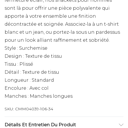
fermeture éclair, nos shackets pour hommes
sont là pour offrir une pièce polyvalente qui
apporte à votre ensemble une finition
décontractée et soignée. Associez-la à un t-shirt
blanc et un jean, ou portez-la sous un pardessus
pour un look alliant raffinement et sobriété.
Style : Surchemise
Design : Texture de tissu
Tissu : Plissé
Détail : Texture de tissu
Longueur : Standard
Encolure : Avec col
Manches : Manches longues
SKU:
CMM04039-106-34
Détails Et Entretien Du Produit