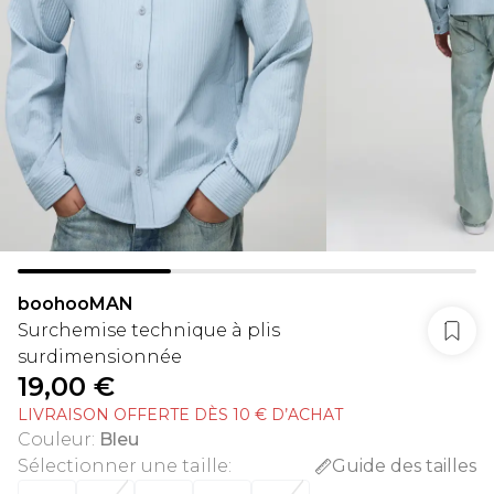
boohooMAN
Surchemise technique à plis
surdimensionnée
19,00 €
LIVRAISON OFFERTE DÈS 10 € D’ACHAT
Couleur
:
Bleu
Sélectionner une taille
:
Guide des tailles