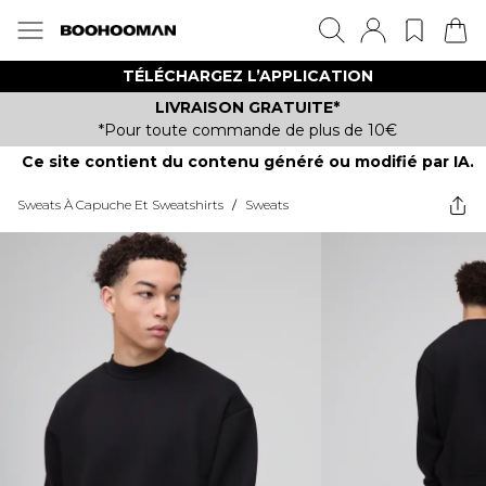
TÉLÉCHARGEZ L’APPLICATION
LIVRAISON GRATUITE*
*Pour toute commande de plus de 10€
Ce site contient du contenu généré ou modifié par IA.
Sweats À Capuche Et Sweatshirts
/
Sweats