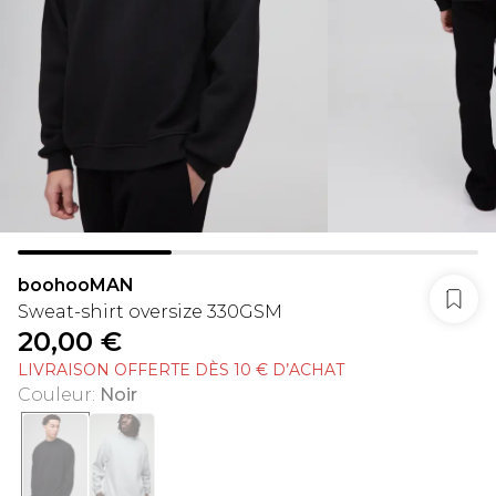
boohooMAN
Sweat-shirt oversize 330GSM
20,00 €
LIVRAISON OFFERTE DÈS 10 € D’ACHAT
Couleur
:
Noir