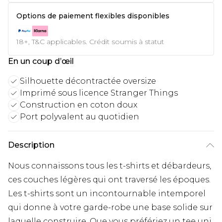
Options de paiement flexibles disponibles
18+, T&C applicables. Crédit soumis à statut
En un coup d’œil
Silhouette décontractée oversize
Imprimé sous licence Stranger Things
Construction en coton doux
Port polyvalent au quotidien
Description
Nous connaissons tous les t-shirts et débardeurs,
ces couches légères qui ont traversé les époques.
Les t-shirts sont un incontournable intemporel
qui donne à votre garde-robe une base solide sur
laquelle construire. Que vous préfériez un tee uni,