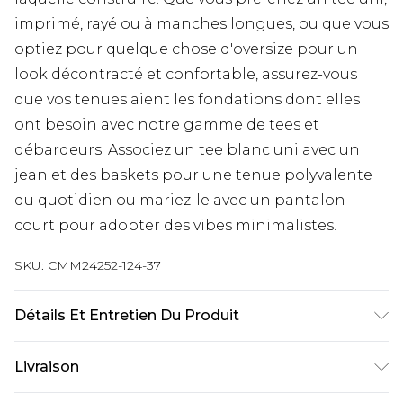
imprimé, rayé ou à manches longues, ou que vous
optiez pour quelque chose d'oversize pour un
look décontracté et confortable, assurez-vous
que vos tenues aient les fondations dont elles
ont besoin avec notre gamme de tees et
débardeurs. Associez un tee blanc uni avec un
jean et des baskets pour une tenue polyvalente
du quotidien ou mariez-le avec un pantalon
court pour adopter des vibes minimalistes.
SKU:
CMM24252-124-37
Détails Et Entretien Du Produit
100% Coton. Le mannequin mesure 1m85 et porte
Livraison
une taille M/32 UK