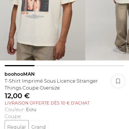
boohooMAN
T-Shirt Imprimé Sous Licence Stranger
Things Coupe Oversize
12,00 €
LIVRAISON OFFERTE DÈS 10 € D’ACHAT
Couleur
:
Ecru
Coupe
:
Regular
Grand