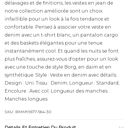
délavages et de finitions, les vestes en jean de
notre collection améliorée sont un choix
infaillible pour un look à la fois tendance et
confortable. Pensez à associer votre veste en
denim avec un t-shirt blanc, un pantalon cargo
et des baskets élégantes pour une tenue
instantanément cool. Et quand les nuits se font
plus fraîches, assurez-vous d'opter pour un look
avec une touche de style Borg, en daim et en
synthétique. Style : Veste en denim avec détails;
Design : Uni; Tissu : Denim; Longueur : Standard;
Encolure : Avec col; Longueur des manches :
Manches longues
SKU:
BMM91677-564-30
Détails Et Entretien Du Produit