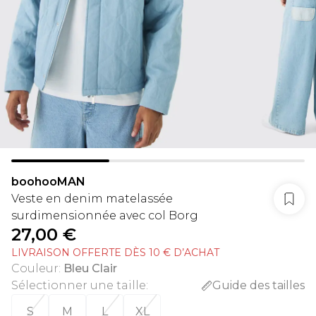
boohooMAN
Veste en denim matelassée
surdimensionnée avec col Borg
27,00 €
LIVRAISON OFFERTE DÈS 10 € D’ACHAT
Couleur
:
Bleu Clair
Sélectionner une taille
:
Guide des tailles
S
M
L
XL