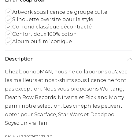
Artwork sous licence de groupe culte
Silhouette oversize pour le style
Col rond classique décontracté
Confort doux 100% coton
Album ou film iconique
Description
Chez boohooMAN, nous ne collaborons qu'avec
les meilleurs et nos t-shirts sous licence ne font
pas exception. Nous vous proposons Wu-tang,
Death Row Records, Nirvana et Rick and Morty
parmi notre sélection. Les cinéphiles peuvent
opter pour Scarface, Star Wars et Deadpool.
Soyez un vrai fan.
SKU:
MZZ91767-173-30