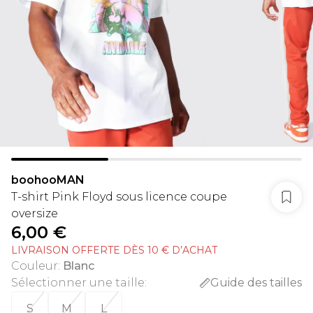
boohooMAN
T-shirt Pink Floyd sous licence coupe
oversize
6,00 €
LIVRAISON OFFERTE DÈS 10 € D’ACHAT
Couleur
:
Blanc
Sélectionner une taille
:
Guide des tailles
S
M
L