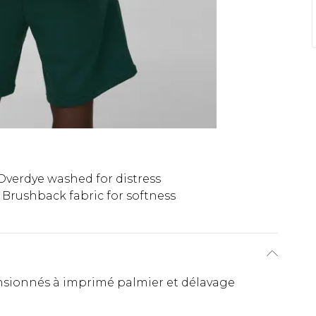
Overdye washed for distress
Brushback fabric for softness
nsionnés à imprimé palmier et délavage