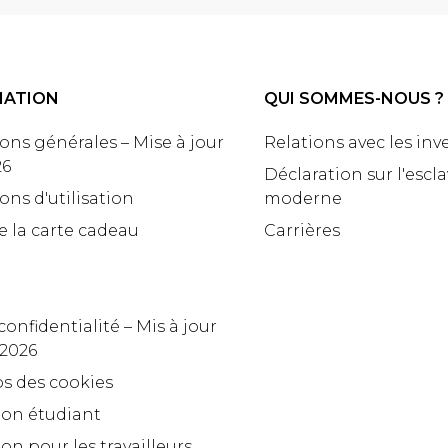
MATION
QUI SOMMES-NOUS ?
ons générales – Mise à jour
Relations avec les inv
26
Déclaration sur l'escl
ons d'utilisation
moderne
e la carte cadeau
Carrières
confidentialité – Mis à jour
 2026
s des cookies
ion étudiant
on pour les travailleurs