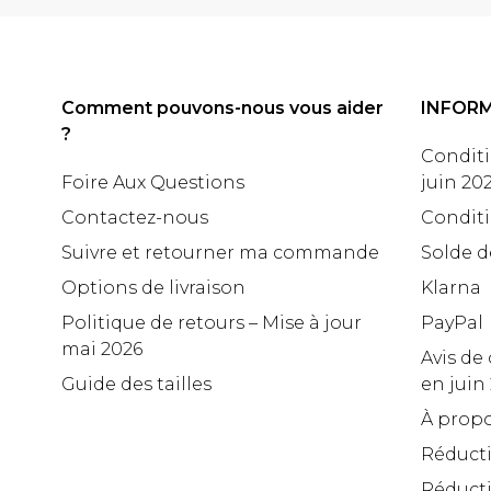
Comment pouvons-nous vous aider
INFOR
?
Conditi
Foire Aux Questions
juin 20
Contactez-nous
Conditi
Suivre et retourner ma commande
Solde d
Options de livraison
Klarna
Politique de retours – Mise à jour
PayPal
mai 2026
Avis de 
Guide des tailles
en juin
À propo
Réduct
Réducti