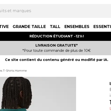
TIVE
GRANDE TAILLE
TALL
ENSEMBLES
ESSENT
RÉDUCTION ÉTUDIANT -12% !
LIVRAISON GRATUITE*
*Pour toute commande de plus de 10€
Ce site contient du contenu généré ou modifié par IA.
es T-Shirts Homme