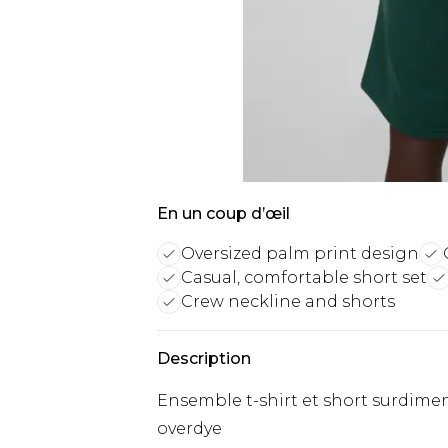
En un coup d’œil
Oversized palm print design
Casual, comfortable short set
Crew neckline and shorts
Description
Ensemble t-shirt et short surdime
overdye