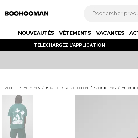
NOUVEAUTÉS
VÊTEMENTS
VACANCES
AC
TÉLÉCHARGEZ L’APPLICATION
Accueil
/
Hommes
/
Boutique Par Collection
/
Coordonnés
/
Ensembl