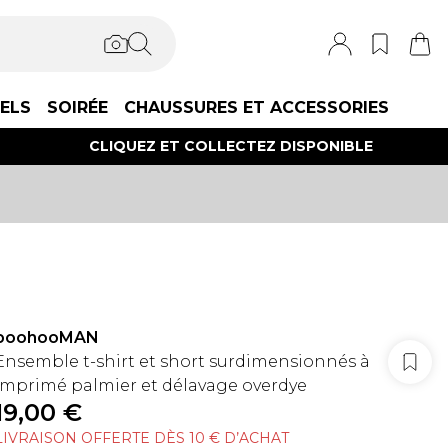
IELS
SOIRÉE
CHAUSSURES ET ACCESSORIES
CLIQUEZ ET COLLECTEZ DISPONIBLE
boohooMAN
Ensemble t-shirt et short surdimensionnés à
imprimé palmier et délavage overdye
19,00 €
LIVRAISON OFFERTE DÈS 10 € D’ACHAT