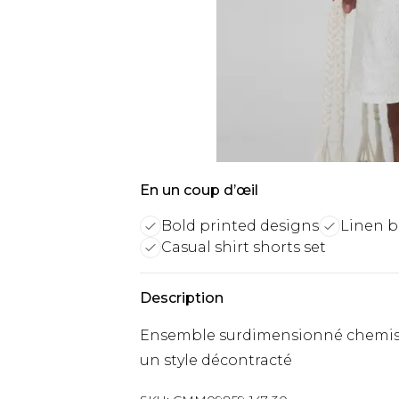
En un coup d’œil
Bold printed designs
Linen b
Casual shirt shorts set
Description
Ensemble surdimensionné chemise
un style décontracté