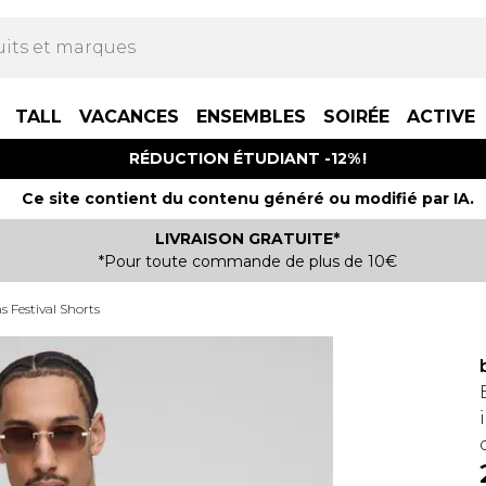
TALL
VACANCES
ENSEMBLES
SOIRÉE
ACTIVE
RÉDUCTION ÉTUDIANT -12% !
Ce site contient du contenu généré ou modifié par IA.
LIVRAISON GRATUITE*
*Pour toute commande de plus de 10€
 Festival Shorts