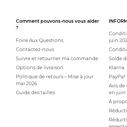
Comment pouvons-nous vous aider
INFOR
?
Conditi
Foire Aux Questions
juin 20
Contactez-nous
Conditi
Suivre et retourner ma commande
Solde d
Options de livraison
Klarna
Politique de retours – Mise à jour
PayPal
mai 2026
Avis de 
Guide des tailles
en juin
À propo
Réduct
Réducti
essenti