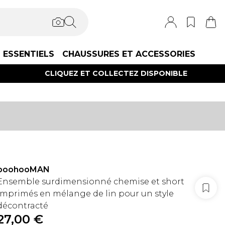
ESSENTIELS
CHAUSSURES ET ACCESSORIES
CLIQUEZ ET COLLECTEZ DISPONIBLE
boohooMAN
Ensemble surdimensionné chemise et short
imprimés en mélange de lin pour un style
décontracté
27,00 €