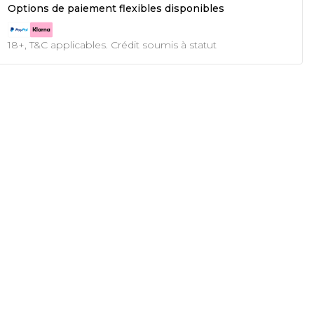
Options de paiement flexibles disponibles
18+, T&C applicables. Crédit soumis à statut