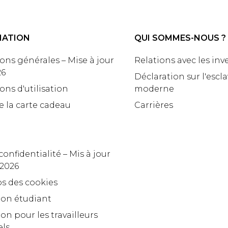
MATION
QUI SOMMES-NOUS ?
ons générales – Mise à jour
Relations avec les inv
26
Déclaration sur l'escl
ons d'utilisation
moderne
e la carte cadeau
Carrières
confidentialité – Mis à jour
 2026
s des cookies
ion étudiant
on pour les travailleurs
els