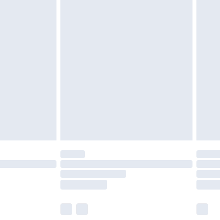
roits statutaires.
ité de notre politique de retour.