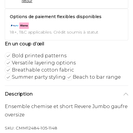
retour
Options de paiement flexibles disponibles
18+, T&C applicables. Crédit soumis à statut
En un coup d’œil
Bold printed patterns
Versatile layering options
Breathable cotton fabric
Summer party styling
Beach to bar range
Description
Ensemble chemise et short Revere Jumbo gaufre
oversize
SKU:
CMM12484-105-1148