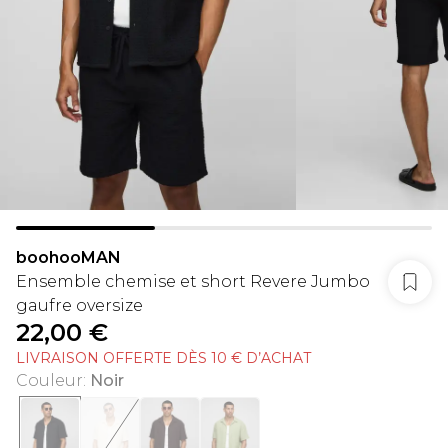
boohooMAN
Ensemble chemise et short Revere Jumbo
gaufre oversize
22,00 €
LIVRAISON OFFERTE DÈS 10 € D’ACHAT
Couleur
:
Noir