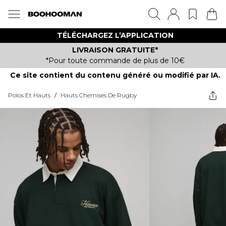
TÉLÉCHARGEZ L’APPLICATION
LIVRAISON GRATUITE*
*Pour toute commande de plus de 10€
Ce site contient du contenu généré ou modifié par IA.
Polos Et Hauts
/
Hauts Chemises De Rugby