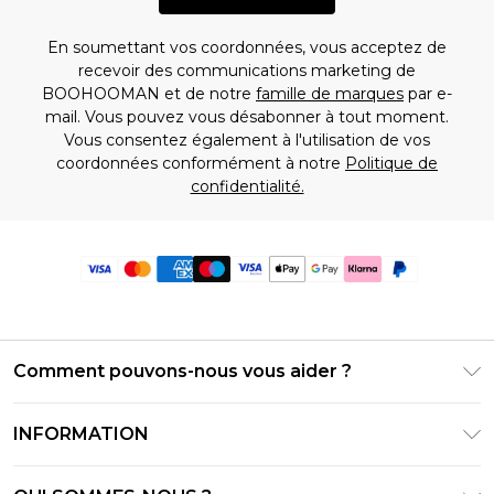
En soumettant vos coordonnées, vous acceptez de
recevoir des communications marketing de
BOOHOOMAN et de notre
famille de marques
par e-
mail. Vous pouvez vous désabonner à tout moment.
Vous consentez également à l'utilisation de vos
coordonnées conformément à notre
Politique de
confidentialité.
Comment pouvons-nous vous aider ?
Foire Aux Questions
INFORMATION
Contactez-nous
Conditions générales – Mise à jour juin 2026
Suivre et retourner ma commande