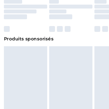
essayées en intérieur. Les articles pour la maison,
y compris le linge de lit, les matelas, les
surmatelas et les oreillers, doivent être inutilisés
et dans leur emballage d'origine non ouvert. Ceci
n'affecte pas vos droits statutaires.
Cliquez
ici
pour consulter l'intégralité de notre
Produits sponsorisés
politique de retour.