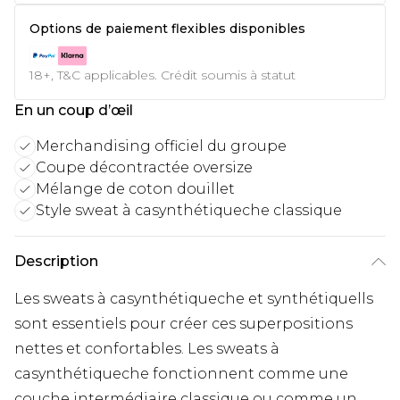
Options de paiement flexibles disponibles
18+, T&C applicables. Crédit soumis à statut
En un coup d’œil
Merchandising officiel du groupe
Coupe décontractée oversize
Mélange de coton douillet
Style sweat à casynthétiqueche classique
Description
Les sweats à casynthétiqueche et synthétiquells
sont essentiels pour créer ces superpositions
nettes et confortables. Les sweats à
casynthétiqueche fonctionnent comme une
couche intermédiaire classique ou comme un