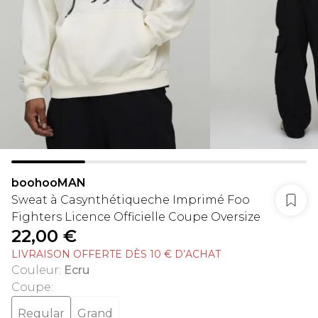
boohooMAN
Sweat à Casynthétiqueche Imprimé Foo
Fighters Licence Officielle Coupe Oversize
22,00 €
LIVRAISON OFFERTE DÈS 10 € D’ACHAT
Couleur
:
Ecru
Coupe
:
Regular
Grand