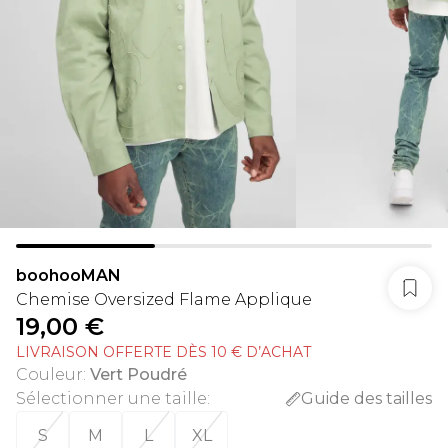
boohooMAN
Chemise Oversized Flame Applique
19,00 €
LIVRAISON OFFERTE DÈS 10 € D’ACHAT
Couleur
:
Vert Poudré
Sélectionner une taille
:
Guide des tailles
S
M
L
XL