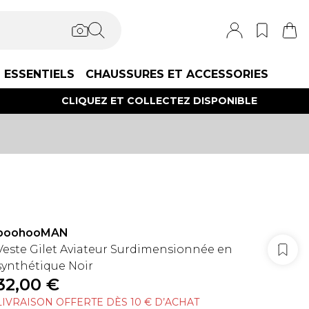
ESSENTIELS
CHAUSSURES ET ACCESSORIES
CLIQUEZ ET COLLECTEZ DISPONIBLE
boohooMAN
Veste Gilet Aviateur Surdimensionnée en
synthétique Noir
32,00 €
LIVRAISON OFFERTE DÈS 10 € D’ACHAT