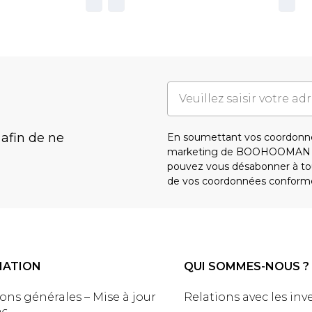
 afin de ne
En soumettant vos coordonné
marketing de BOOHOOMAN e
pouvez vous désabonner à tou
de vos coordonnées conform
MATION
QUI SOMMES-NOUS ?
ons générales – Mise à jour
Relations avec les inv