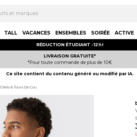
TALL
VACANCES
ENSEMBLES
SOIRÉE
ACTIVE
RÉDUCTION ÉTUDIANT -12% !
LIVRAISON GRATUITE*
*Pour toute commande de plus de 10€
Ce site contient du contenu généré ou modifié par IA.
Gilets & Tours De Cou