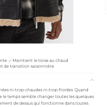
ente
Maintient le torse au chaud
 de transition saisonnière
rnées ni-trop-chaudes ni-trop-froides. Quand
ue le temps semble changer toutes les quelques
tement de dessus qui fonctionne dans toutes