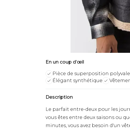
En un coup d’œil
Pièce de superposition polyval
Élégant synthétique
Vêtement
Description
Le parfait entre-deux pour les jou
vous êtes entre deux saisons ou q
minutes, vous avez besoin d'un vê