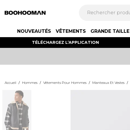
NOUVEAUTÉS
VÊTEMENTS
GRANDE TAILLE
TÉLÉCHARGEZ L’APPLICATION
Accueil
/
Hommes
/
Vêtements Pour Hommes
/
Manteaux Et Vestes
/