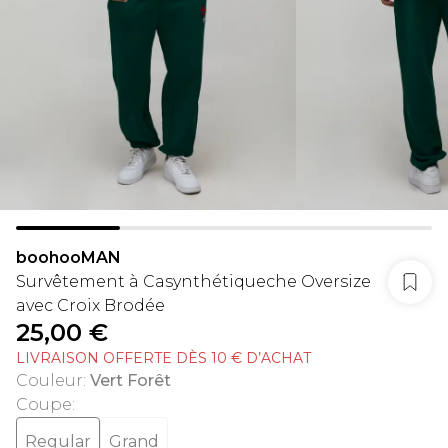
boohooMAN
Survêtement à Casynthétiqueche Oversize
avec Croix Brodée
25,00 €
LIVRAISON OFFERTE DÈS 10 € D’ACHAT
Couleur
:
Vert Forêt
Coupe
:
Regular
Grand