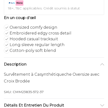
18+, T&C applicables. Crédit soumis à statut
En un coup d’œil
Oversized comfy design
Embroidered edgy cross detail
Hooded casual tracksuit
Long sleeve regular length
Cotton-poly soft blend
Description
Survêtement à Casynthétiqueche Oversize avec
Croix Brodée
SKU:
CMM23835-572-37
Détails Et Entretien Du Produit