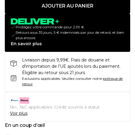
AJOUTER AU PANIER
Protégez votre commande pour 2,99 €.
Retours sous 35 jours, 5 € indemnisés par jour de retard, et bien
plus encore.
En savoir plus
Livraison depuis 9,99€. Frais de douane et
d'importation de l'UE ajoutés lors du paiement.
Éligible au retour sous 21 jours
Exclusions applicables.
Veuillez consulter notre
politique de
retour
18+, T&C applicables. Crédit soumis à statut
Voir plus
En un coup d’œil