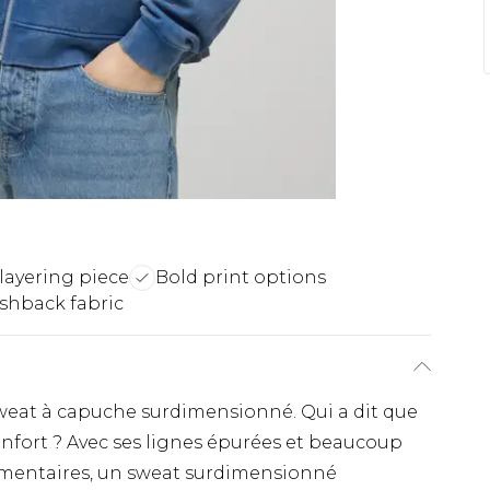
 layering piece
Bold print options
shback fabric
weat à capuche surdimensionné. Qui a dit que
confort ? Avec ses lignes épurées et beaucoup
mentaires, un sweat surdimensionné