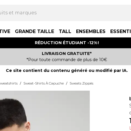
TIVE
GRANDE TAILLE
TALL
ENSEMBLES
ESSENT
RÉDUCTION ÉTUDIANT -12% !
LIVRAISON GRATUITE*
*Pour toute commande de plus de 10€
Ce site contient du contenu généré ou modifié par IA.
weatshirts
/
Sweat-Shirts À Capuche
/
Sweats Zippés