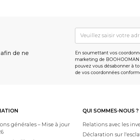
 afin de ne
En soumettant vos coordonné
marketing de BOOHOOMAN e
pouvez vous désabonner à tou
de vos coordonnées conform
MATION
QUI SOMMES-NOUS ?
ons générales – Mise à jour
Relations avec les inv
26
Déclaration sur l'escl