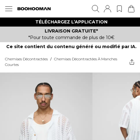
TÉLÉCHARGEZ L’APPLICATION
LIVRAISON GRATUITE*
*Pour toute commande de plus de 10€
Ce site contient du contenu généré ou modifié par IA.
Chemises Décontractées
/
Chemises Décontractées À Manches
Courtes