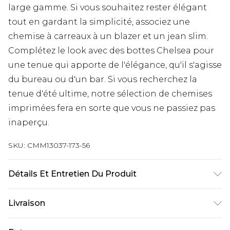
large gamme. Si vous souhaitez rester élégant
tout en gardant la simplicité, associez une
chemise à carreaux à un blazer et un jean slim.
Complétez le look avec des bottes Chelsea pour
une tenue qui apporte de l'élégance, qu'il s'agisse
du bureau ou d'un bar. Si vous recherchez la
tenue d'été ultime, notre sélection de chemises
imprimées fera en sorte que vous ne passiez pas
inaperçu.
SKU:
CMM13037-173-56
Détails Et Entretien Du Produit
100% Acrylique
Livraison
Livraison standard France
€9.99