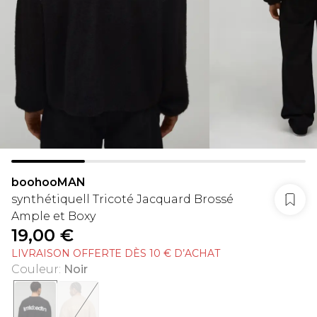
boohooMAN
synthétiquell Tricoté Jacquard Brossé
Ample et Boxy
19,00 €
LIVRAISON OFFERTE DÈS 10 € D’ACHAT
Couleur
:
Noir