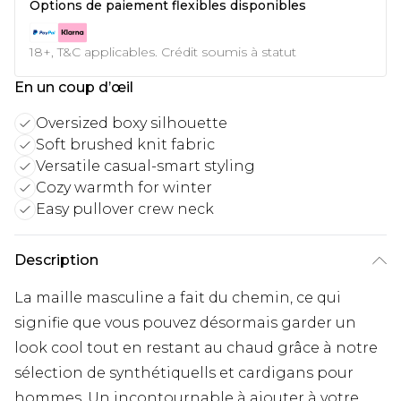
Options de paiement flexibles disponibles
18+, T&C applicables. Crédit soumis à statut
En un coup d’œil
Oversized boxy silhouette
Soft brushed knit fabric
Versatile casual-smart styling
Cozy warmth for winter
Easy pullover crew neck
Description
La maille masculine a fait du chemin, ce qui
signifie que vous pouvez désormais garder un
look cool tout en restant au chaud grâce à notre
sélection de synthétiquells et cardigans pour
hommes. Un incontournable à ajouter à votre