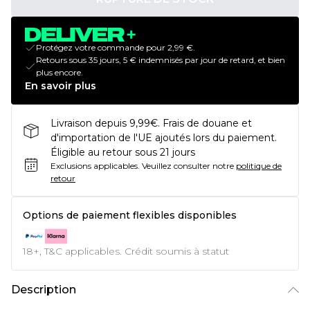
Protégez votre commande pour 2,99 €.
Retours sous 35 jours, 5 € indemnisés par jour de retard, et bien
plus encore.
En savoir plus
Livraison depuis 9,99€. Frais de douane et
d'importation de l'UE ajoutés lors du paiement.
Éligible au retour sous 21 jours
Exclusions applicables.
Veuillez consulter notre
politique de
retour
Options de paiement flexibles disponibles
18+, T&C applicables. Crédit soumis à statut
Description