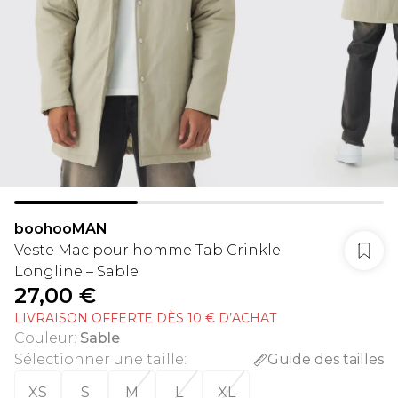
boohooMAN
Veste Mac pour homme Tab Crinkle
Longline – Sable
27,00 €
LIVRAISON OFFERTE DÈS 10 € D’ACHAT
Couleur
:
Sable
Sélectionner une taille
:
Guide des tailles
XS
S
M
L
XL