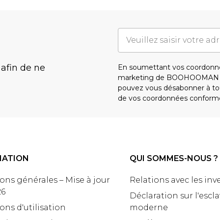
 afin de ne
En soumettant vos coordonné
marketing de BOOHOOMAN e
pouvez vous désabonner à tou
de vos coordonnées conform
MATION
QUI SOMMES-NOUS ?
ons générales – Mise à jour
Relations avec les inv
26
Déclaration sur l'escl
ons d'utilisation
moderne