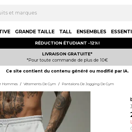
TIVE
GRANDE TAILLE
TALL
ENSEMBLES
ESSENT
RÉDUCTION ÉTUDIANT -12% !
LIVRAISON GRATUITE*
*Pour toute commande de plus de 10€
Ce site contient du contenu généré ou modifié par IA.
ur Hommes
/
Vêtements De Gym
/
Pantalons De Jogging De Gym