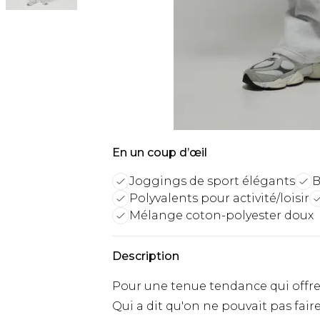
En un coup d’œil
Joggings de sport élégants
B
Polyvalents pour activité/loisir
Mélange coton-polyester doux
Description
Pour une tenue tendance qui offre c
Qui a dit qu'on ne pouvait pas fair