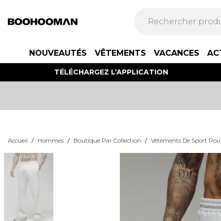
NOUVEAUTÉS
VÊTEMENTS
VACANCES
AC
TÉLÉCHARGEZ L’APPLICATION
Accueil
/
Hommes
/
Boutique Par Collection
/
Vêtements De Sport Po