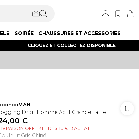
IELS
SOIRÉE
CHAUSSURES ET ACCESSORIES
CLIQUEZ ET COLLECTEZ DISPONIBLE
boohooMAN
Jogging Droit Homme Actif Grande Taille
24,00 €
LIVRAISON OFFERTE DÈS 10 € D’ACHAT
Couleur
:
Gris Chiné