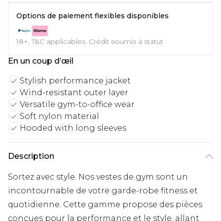
Options de paiement flexibles disponibles
18+, T&C applicables. Crédit soumis à statut
En un coup d’œil
Stylish performance jacket
Wind-resistant outer layer
Versatile gym-to-office wear
Soft nylon material
Hooded with long sleeves
Description
Sortez avec style. Nos vestes de gym sont un
incontournable de votre garde-robe fitness et
quotidienne. Cette gamme propose des pièces
conçues pour la performance et le style, allant