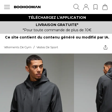
TÉLÉCHARGEZ L’APPLICATION
LIVRAISON GRATUITE*
*Pour toute commande de plus de 10€
Ce site contient du contenu généré ou modifié par IA.
Vêtements De Gym
/
Vestes De Sport