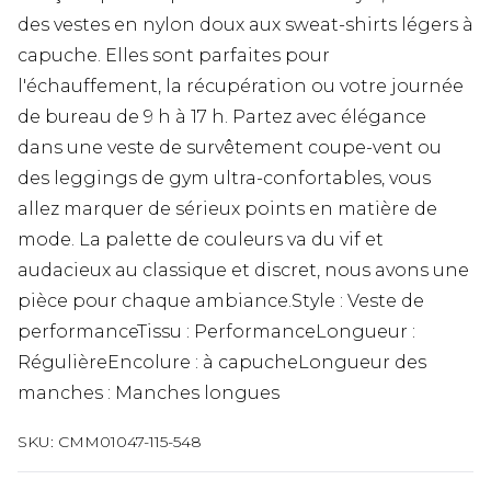
des vestes en nylon doux aux sweat-shirts légers à
capuche. Elles sont parfaites pour
l'échauffement, la récupération ou votre journée
de bureau de 9 h à 17 h. Partez avec élégance
dans une veste de survêtement coupe-vent ou
des leggings de gym ultra-confortables, vous
allez marquer de sérieux points en matière de
mode. La palette de couleurs va du vif et
audacieux au classique et discret, nous avons une
pièce pour chaque ambiance.Style : Veste de
performanceTissu : PerformanceLongueur :
RégulièreEncolure : à capucheLongueur des
manches : Manches longues
SKU:
CMM01047-115-548