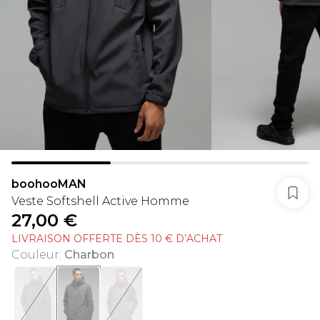
boohooMAN
Veste Softshell Active Homme
27,00 €
LIVRAISON OFFERTE DÈS 10 € D’ACHAT
Couleur
:
Charbon