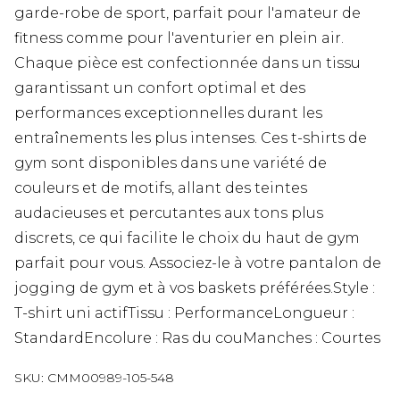
garde-robe de sport, parfait pour l'amateur de
fitness comme pour l'aventurier en plein air.
Chaque pièce est confectionnée dans un tissu
garantissant un confort optimal et des
performances exceptionnelles durant les
entraînements les plus intenses. Ces t-shirts de
gym sont disponibles dans une variété de
couleurs et de motifs, allant des teintes
audacieuses et percutantes aux tons plus
discrets, ce qui facilite le choix du haut de gym
parfait pour vous. Associez-le à votre pantalon de
jogging de gym et à vos baskets préférées.Style :
T-shirt uni actifTissu : PerformanceLongueur :
StandardEncolure : Ras du couManches : Courtes
SKU:
CMM00989-105-548