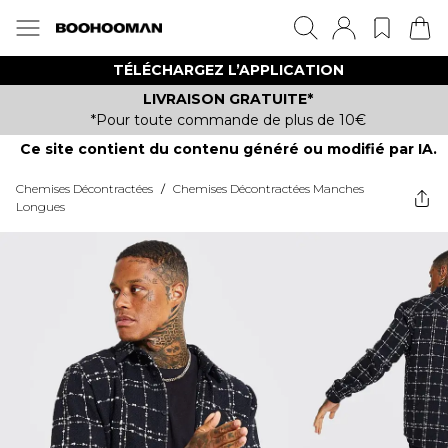
TÉLÉCHARGEZ L’APPLICATION
LIVRAISON GRATUITE*
*Pour toute commande de plus de 10€
Ce site contient du contenu généré ou modifié par IA.
Chemises Décontractées
/
Chemises Décontractées Manches
Longues