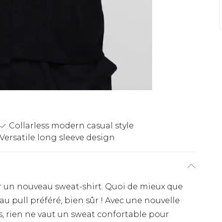
Collarless modern casual style
Versatile long sleeve design
ir un nouveau sweat-shirt. Quoi de mieux que
au pull préféré, bien sûr ! Avec une nouvelle
es, rien ne vaut un sweat confortable pour