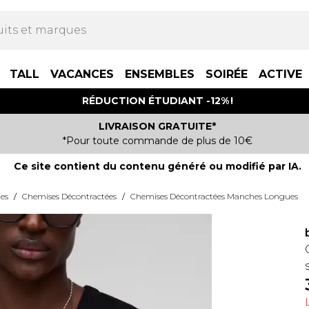
TALL
VACANCES
ENSEMBLES
SOIRÉE
ACTIVE
RÉDUCTION ÉTUDIANT -12% !
LIVRAISON GRATUITE*
*Pour toute commande de plus de 10€
Ce site contient du contenu généré ou modifié par IA.
es
/
Chemises Décontractées
/
Chemises Décontractées Manches Longues