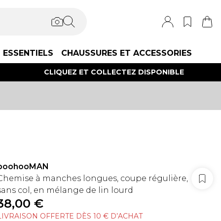
ESSENTIELS
CHAUSSURES ET ACCESSORIES
CLIQUEZ ET COLLECTEZ DISPONIBLE
boohooMAN
Chemise à manches longues, coupe régulière,
sans col, en mélange de lin lourd
38,00 €
LIVRAISON OFFERTE DÈS 10 € D’ACHAT