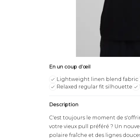
En un coup d’œil
Lightweight linen blend fabric
Relaxed regular fit silhouette
Description
C'est toujours le moment de s'offr
votre vieux pull préféré ? Un nouve
polaire fraîche et des lignes douc