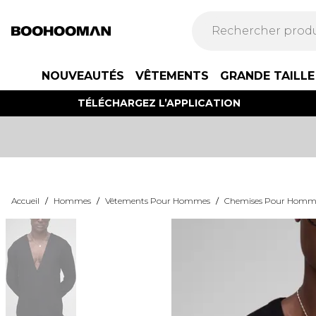
NOUVEAUTÉS
VÊTEMENTS
GRANDE TAILLE
TÉLÉCHARGEZ L’APPLICATION
Accueil
/
Hommes
/
Vêtements Pour Hommes
/
Chemises Pour Homm