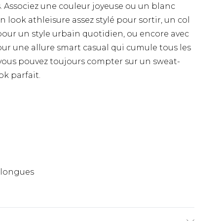
. Associez une couleur joyeuse ou un blanc
 look athleisure assez stylé pour sortir, un col
our un style urbain quotidien, ou encore avec
ur une allure smart casual qui cumule tous les
, vous pouvez toujours compter sur un sweat-
ok parfait.
 longues