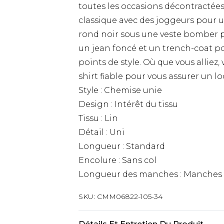
toutes les occasions décontractées
classique avec des joggeurs pour un
rond noir sous une veste bomber p
un jean foncé et un trench-coat po
points de style. Où que vous alliez
shirt fiable pour vous assurer un lo
Style : Chemise unie
Design : Intérêt du tissu
Tissu : Lin
Détail : Uni
Longueur : Standard
Encolure : Sans col
Longueur des manches : Manches
SKU:
CMM06822-105-34