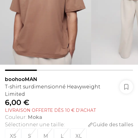
boohooMAN
T-shirt surdimensionné Heavyweight
Limited
6,00 €
LIVRAISON OFFERTE DÈS 10 € D’ACHAT
Couleur
:
Moka
Sélectionner une taille
:
Guide des tailles
XS
S
M
L
XL