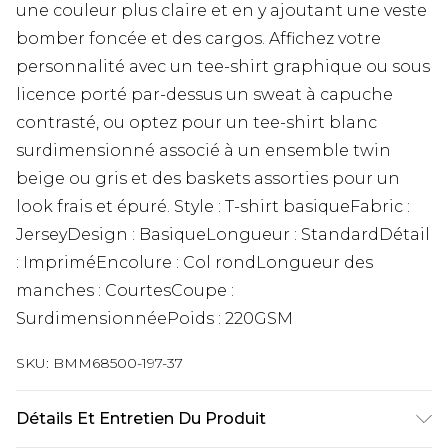
une couleur plus claire et en y ajoutant une veste
bomber foncée et des cargos. Affichez votre
personnalité avec un tee-shirt graphique ou sous
licence porté par-dessus un sweat à capuche
contrasté, ou optez pour un tee-shirt blanc
surdimensionné associé à un ensemble twin
beige ou gris et des baskets assorties pour un
look frais et épuré. Style : T-shirt basiqueFabric :
JerseyDesign : BasiqueLongueur : StandardDétail
: ImpriméEncolure : Col rondLongueur des
manches : CourtesCoupe :
SurdimensionnéePoids : 220GSM
SKU:
BMM68500-197-37
Détails Et Entretien Du Produit