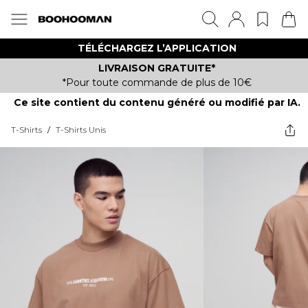
TÉLÉCHARGEZ L’APPLICATION
LIVRAISON GRATUITE*
*Pour toute commande de plus de 10€
Ce site contient du contenu généré ou modifié par IA.
T-Shirts
/
T-Shirts Unis