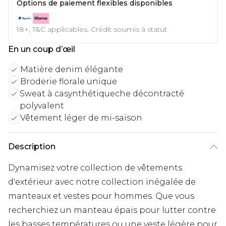
Options de paiement flexibles disponibles
18+, T&C applicables. Crédit soumis à statut
En un coup d’œil
Matière denim élégante
Broderie florale unique
Sweat à casynthétiqueche décontracté
polyvalent
Vêtement léger de mi-saison
Description
Dynamisez votre collection de vêtements
d'extérieur avec notre collection inégalée de
manteaux et vestes pour hommes. Que vous
recherchiez un manteau épais pour lutter contre
les basses températures ou une veste légère pour