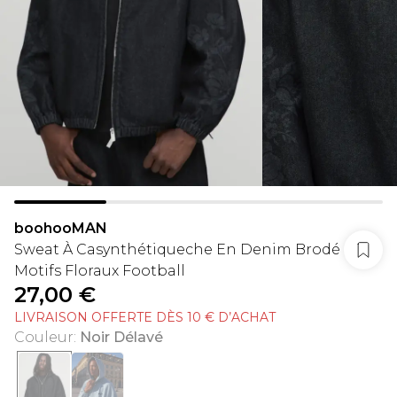
boohooMAN
Sweat À Casynthétiqueche En Denim Brodé
Motifs Floraux Football
27,00 €
LIVRAISON OFFERTE DÈS 10 € D’ACHAT
Couleur
:
Noir Délavé