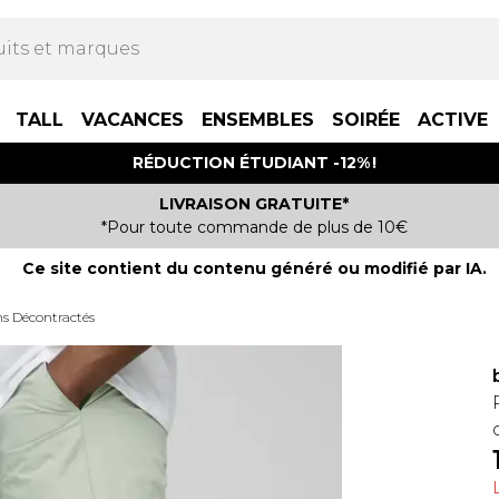
TALL
VACANCES
ENSEMBLES
SOIRÉE
ACTIVE
RÉDUCTION ÉTUDIANT -12% !
LIVRAISON GRATUITE*
*Pour toute commande de plus de 10€
Ce site contient du contenu généré ou modifié par IA.
s Décontractés