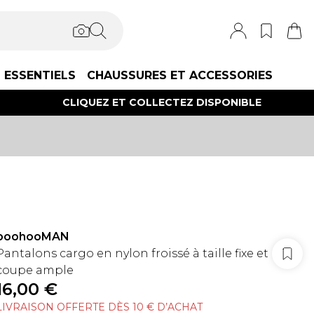
ESSENTIELS
CHAUSSURES ET ACCESSORIES
CLIQUEZ ET COLLECTEZ DISPONIBLE
boohooMAN
Pantalons cargo en nylon froissé à taille fixe et
coupe ample
16,00 €
LIVRAISON OFFERTE DÈS 10 € D’ACHAT