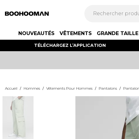
NOUVEAUTÉS
VÊTEMENTS
GRANDE TAILLE
TÉLÉCHARGEZ L’APPLICATION
Accueil
/
Hommes
/
Vêtements Pour Hommes
/
Pantalons
/
Pantalon