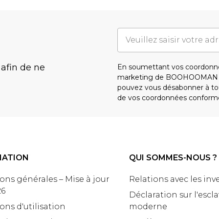
 afin de ne
En soumettant vos coordonné
marketing de BOOHOOMAN e
pouvez vous désabonner à tou
de vos coordonnées conform
MATION
QUI SOMMES-NOUS ?
ons générales – Mise à jour
Relations avec les inv
26
Déclaration sur l'escl
ons d'utilisation
moderne