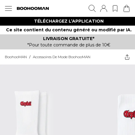
TÉLÉCHARGEZ L’APPLICATION
Ce site contient du contenu généré ou modifié par IA.
LIVRAISON GRATUITE*
*Pour toute commande de plus de 10€
BoohooMAN
/
Accessoires De Mode BoohooMAN