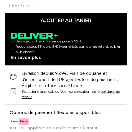
One Size
AJOUTER AU PANIER
Protégez votre commande pour 2,99 €.
Retours sous 35 jours, 5 € indemnisés par jour de retard, et bien
plus encore.
En savoir plus
Livraison depuis 9,99€. Frais de douane et
d'importation de l'UE ajoutés lors du paiement.
Éligible au retour sous 21 jours
Exclusions applicables.
Veuillez consulter notre
politique de
retour
Options de paiement flexibles disponibles
18+, T&C applicables. Crédit soumis à statut