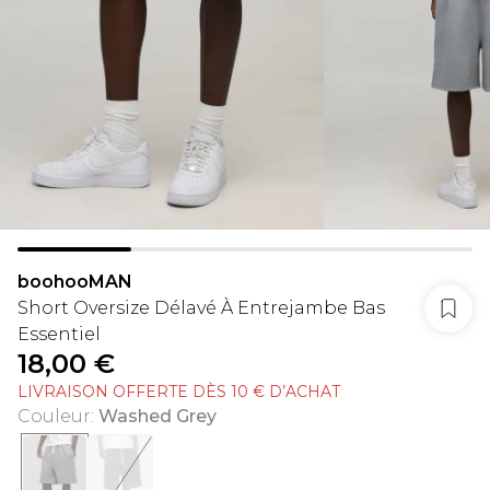
boohooMAN
Short Oversize Délavé À Entrejambe Bas
Essentiel
18,00 €
LIVRAISON OFFERTE DÈS 10 € D’ACHAT
Couleur
:
Washed Grey