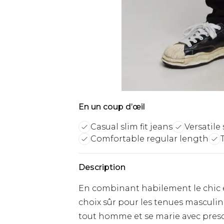
En un coup d’œil
Casual slim fit jeans
Versatile
Comfortable regular length
Description
En combinant habilement le chic et
choix sûr pour les tenues masculine
tout homme et se marie avec presq