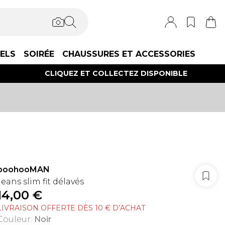
IELS
SOIRÉE
CHAUSSURES ET ACCESSORIES
CLIQUEZ ET COLLECTEZ DISPONIBLE
boohooMAN
Jeans slim fit délavés
14,00 €
LIVRAISON OFFERTE DÈS 10 € D’ACHAT
Couleur
:
Noir