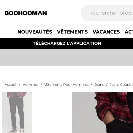
NOUVEAUTÉS
VÊTEMENTS
VACANCES
AC
TÉLÉCHARGEZ L’APPLICATION
Accueil
/
Hommes
/
Vêtements Pour Hommes
/
Jeans
/
Jeans Coupe 