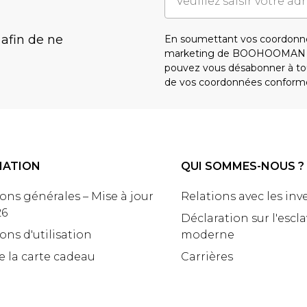
 afin de ne
En soumettant vos coordonné
marketing de BOOHOOMAN e
pouvez vous désabonner à tou
de vos coordonnées conform
MATION
QUI SOMMES-NOUS ?
ons générales – Mise à jour
Relations avec les inv
26
Déclaration sur l'escl
ons d'utilisation
moderne
e la carte cadeau
Carrières