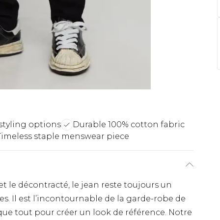
 styling options
Durable 100% cotton fabric
Timeless staple menswear piece
 le décontracté, le jean reste toujours un
s. Il est l’incontournable de la garde-robe de
ue tout pour créer un look de référence. Notre