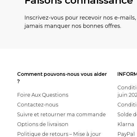
Faisons connaissance
Inscrivez-vous pour recevoir nos e-mails,
jamais manquer nos bonnes offres.
Comment pouvons-nous vous aider
INFOR
?
Conditi
Foire Aux Questions
juin 20
Contactez-nous
Conditi
Suivre et retourner ma commande
Solde d
Options de livraison
Klarna
Politique de retours – Mise à jour
PayPal