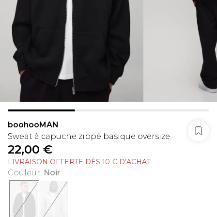
boohooMAN
Sweat à capuche zippé basique oversize
22,00 €
LIVRAISON OFFERTE DÈS 10 € D’ACHAT
Couleur
:
Noir