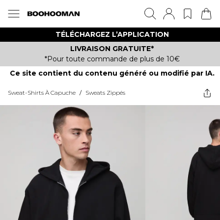
TÉLÉCHARGEZ L’APPLICATION
LIVRAISON GRATUITE*
*Pour toute commande de plus de 10€
Ce site contient du contenu généré ou modifié par IA.
Sweat-Shirts À Capuche
/
Sweats Zippés