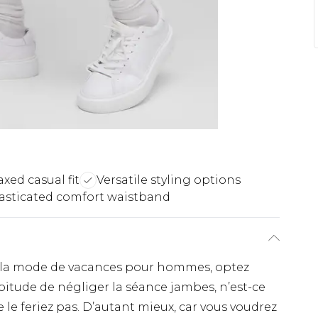
axed casual fit
Versatile styling options
asticated comfort waistband
s la mode de vacances pour hommes, optez
bitude de négliger la séance jambes, n’est-ce
le feriez pas. D’autant mieux, car vous voudrez