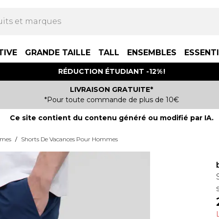
TIVE
GRANDE TAILLE
TALL
ENSEMBLES
ESSENT
RÉDUCTION ÉTUDIANT -12% !
LIVRAISON GRATUITE*
*Pour toute commande de plus de 10€
Ce site contient du contenu généré ou modifié par IA.
mmes
/
Shorts De Vacances Pour Hommes