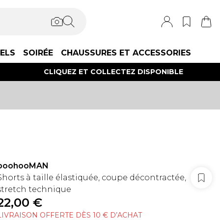
IELS
SOIRÉE
CHAUSSURES ET ACCESSORIES
CLIQUEZ ET COLLECTEZ DISPONIBLE
boohooMAN
Shorts à taille élastiquée, coupe décontractée,
stretch technique
22,00 €
LIVRAISON OFFERTE DÈS 10 € D’ACHAT