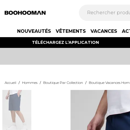
NOUVEAUTÉS
VÊTEMENTS
VACANCES
AC
TÉLÉCHARGEZ L’APPLICATION
Accueil
/
Hommes
/
Boutique Par Collection
/
Boutique Vacances Ho