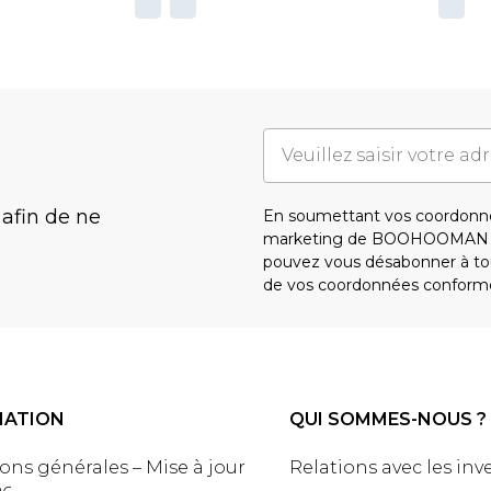
 afin de ne
En soumettant vos coordonné
marketing de BOOHOOMAN e
pouvez vous désabonner à tou
de vos coordonnées conform
MATION
QUI SOMMES-NOUS ?
ons générales – Mise à jour
Relations avec les inv