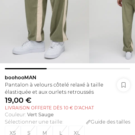
boohooMAN
Pantalon à velours côtelé relaxé à taille
élastiquée et aux ourlets retroussés
19,00 €
LIVRAISON OFFERTE DÈS 10 € D’ACHAT
Couleur
:
Vert Sauge
Sélectionner une taille
:
Guide des tailles
XS
S
M
L
XL