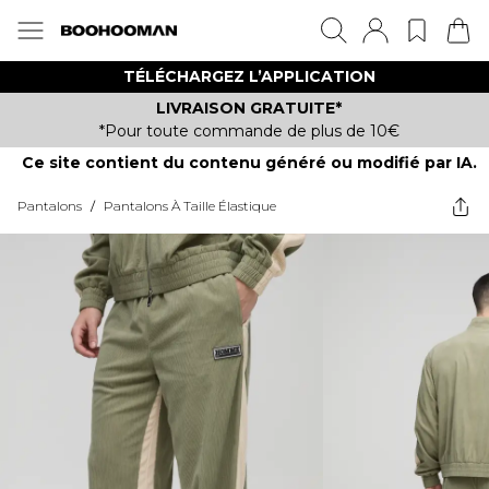
TÉLÉCHARGEZ L’APPLICATION
LIVRAISON GRATUITE*
*Pour toute commande de plus de 10€
Ce site contient du contenu généré ou modifié par IA.
Pantalons
/
Pantalons À Taille Élastique