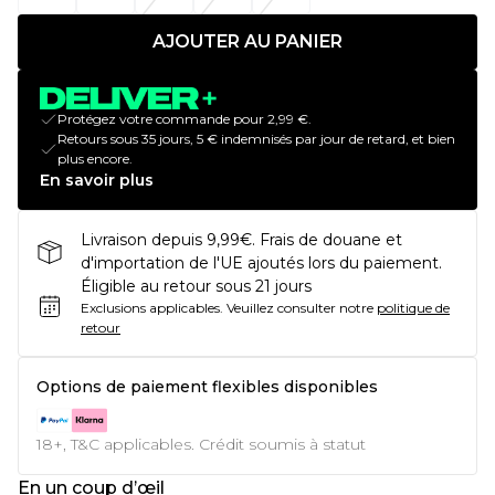
AJOUTER AU PANIER
Protégez votre commande pour 2,99 €.
Retours sous 35 jours, 5 € indemnisés par jour de retard, et bien
plus encore.
En savoir plus
Livraison depuis 9,99€. Frais de douane et
d'importation de l'UE ajoutés lors du paiement.
Éligible au retour sous 21 jours
Exclusions applicables.
Veuillez consulter notre
politique de
retour
Options de paiement flexibles disponibles
18+, T&C applicables. Crédit soumis à statut
En un coup d’œil