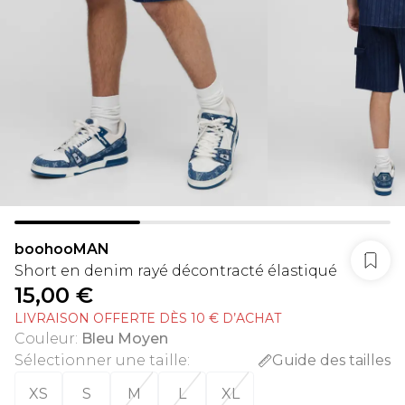
boohooMAN
Short en denim rayé décontracté élastiqué
15,00 €
LIVRAISON OFFERTE DÈS 10 € D’ACHAT
Couleur
:
Bleu Moyen
Sélectionner une taille
:
Guide des tailles
XS
S
M
L
XL