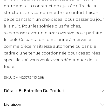
entre amis. La construction ajustée offre de la
structure sans compromettre le confort, faisant
de ce pantalon un choix idéal pour passer du jour
à la nuit. Pour les soirées plus fraîches,
superposez avec un blazer oversize pour parfaire
le look. Ce pantalon fonctionne à merveille
comme pièce maîtresse autonome ou dans le
cadre d'une tenue coordonnée pour ces soirées
spéciales où vous voulez vous démarquer de la
foule.
SKU:
CMM25372-115-268
Détails Et Entretien Du Produit
100% Polyester. Le mannequin mesure 1m85 et
Livraison
porte une taille UK M/32