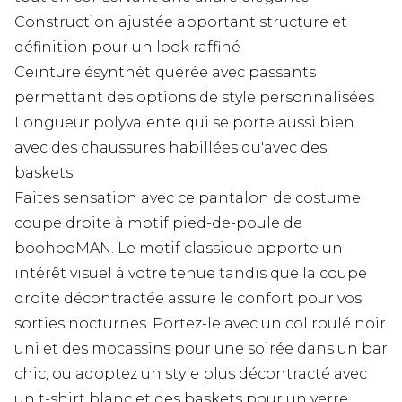
Construction ajustée apportant structure et
définition pour un look raffiné
Ceinture ésynthétiquerée avec passants
permettant des options de style personnalisées
Longueur polyvalente qui se porte aussi bien
avec des chaussures habillées qu'avec des
baskets
Faites sensation avec ce pantalon de costume
coupe droite à motif pied-de-poule de
boohooMAN. Le motif classique apporte un
intérêt visuel à votre tenue tandis que la coupe
droite décontractée assure le confort pour vos
sorties nocturnes. Portez-le avec un col roulé noir
uni et des mocassins pour une soirée dans un bar
chic, ou adoptez un style plus décontracté avec
un t-shirt blanc et des baskets pour un verre