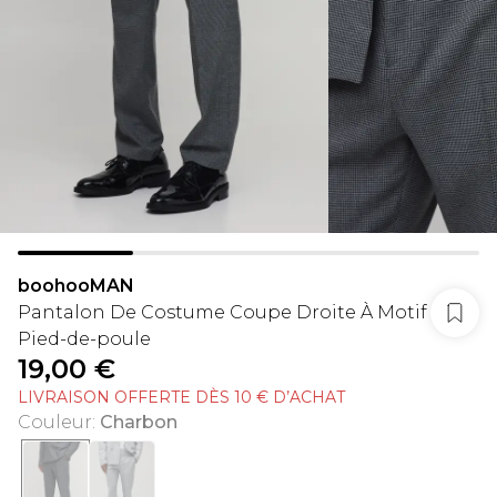
boohooMAN
Pantalon De Costume Coupe Droite À Motif
Pied-de-poule
19,00 €
LIVRAISON OFFERTE DÈS 10 € D’ACHAT
Couleur
:
Charbon