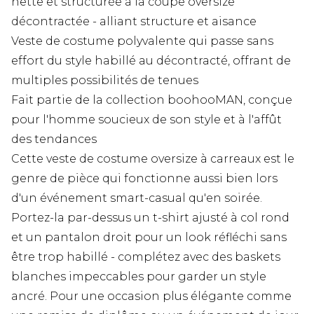
nette et structurée à la coupe oversize
décontractée - alliant structure et aisance
Veste de costume polyvalente qui passe sans
effort du style habillé au décontracté, offrant de
multiples possibilités de tenues
Fait partie de la collection boohooMAN, conçue
pour l'homme soucieux de son style et à l'affût
des tendances
Cette veste de costume oversize à carreaux est le
genre de pièce qui fonctionne aussi bien lors
d'un événement smart-casual qu'en soirée.
Portez-la par-dessus un t-shirt ajusté à col rond
et un pantalon droit pour un look réfléchi sans
être trop habillé - complétez avec des baskets
blanches impeccables pour garder un style
ancré. Pour une occasion plus élégante comme