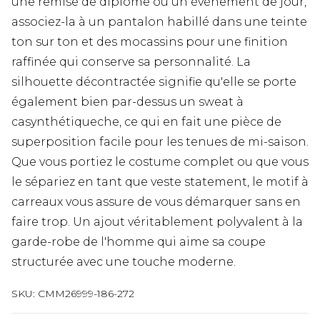
une remise de diplôme ou un événement de jour,
associez-la à un pantalon habillé dans une teinte
ton sur ton et des mocassins pour une finition
raffinée qui conserve sa personnalité. La
silhouette décontractée signifie qu'elle se porte
également bien par-dessus un sweat à
casynthétiqueche, ce qui en fait une pièce de
superposition facile pour les tenues de mi-saison.
Que vous portiez le costume complet ou que vous
le sépariez en tant que veste statement, le motif à
carreaux vous assure de vous démarquer sans en
faire trop. Un ajout véritablement polyvalent à la
garde-robe de l'homme qui aime sa coupe
structurée avec une touche moderne.
SKU:
CMM26999-186-272