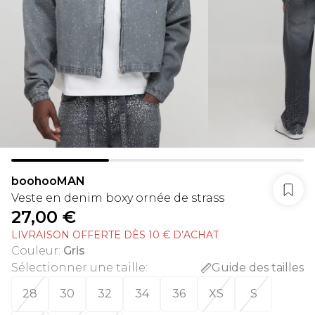
boohooMAN
Veste en denim boxy ornée de strass
27,00 €
LIVRAISON OFFERTE DÈS 10 € D’ACHAT
Couleur
:
Gris
Sélectionner une taille
:
Guide des tailles
28
30
32
34
36
XS
S