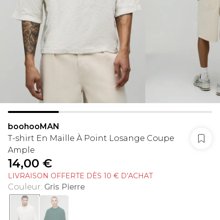
boohooMAN
T-shirt En Maille À Point Losange Coupe
Ample
14,00 €
LIVRAISON OFFERTE DÈS 10 € D’ACHAT
Couleur
:
Gris Pierre