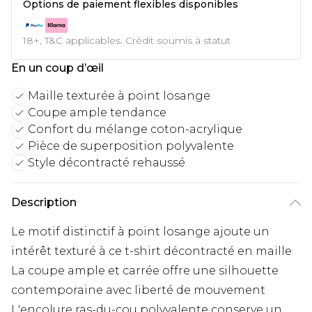
Options de paiement flexibles disponibles
18+, T&C applicables. Crédit soumis à statut
En un coup d’œil
Maille texturée à point losange
Coupe ample tendance
Confort du mélange coton-acrylique
Pièce de superposition polyvalente
Style décontracté rehaussé
Description
Le motif distinctif à point losange ajoute un
intérêt texturé à ce t-shirt décontracté en maille
La coupe ample et carrée offre une silhouette
contemporaine avec liberté de mouvement
L'encolure ras-du-cou polyvalente conserve un