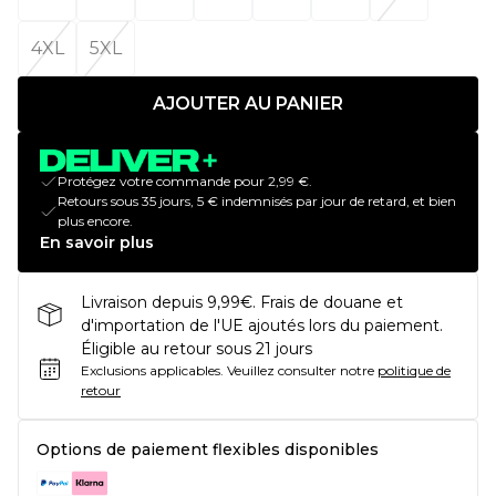
4XL
5XL
AJOUTER AU PANIER
Protégez votre commande pour 2,99 €.
Retours sous 35 jours, 5 € indemnisés par jour de retard, et bien
plus encore.
En savoir plus
Livraison depuis 9,99€. Frais de douane et
d'importation de l'UE ajoutés lors du paiement.
Éligible au retour sous 21 jours
Exclusions applicables.
Veuillez consulter notre
politique de
retour
Options de paiement flexibles disponibles