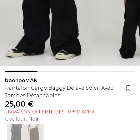
boohooMAN
Pantalon Cargo Baggy Délavé Soleil Avec
Jambes Détachables
25,00 €
LIVRAISON OFFERTE DÈS 10 € D’ACHAT
Couleur
:
Noir