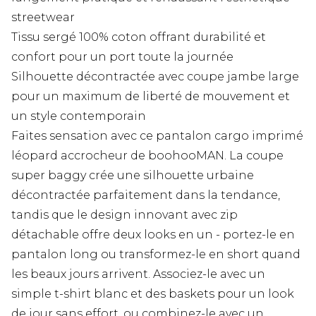
streetwear
Tissu sergé 100% coton offrant durabilité et
confort pour un port toute la journée
Silhouette décontractée avec coupe jambe large
pour un maximum de liberté de mouvement et
un style contemporain
Faites sensation avec ce pantalon cargo imprimé
léopard accrocheur de boohooMAN. La coupe
super baggy crée une silhouette urbaine
décontractée parfaitement dans la tendance,
tandis que le design innovant avec zip
détachable offre deux looks en un - portez-le en
pantalon long ou transformez-le en short quand
les beaux jours arrivent. Associez-le avec un
simple t-shirt blanc et des baskets pour un look
de jour sans effort, ou combinez-le avec un