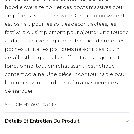
hoodie oversize noir et des boots massives pour
amplifier la vibe streetwear. Ce cargo polyvalent
est parfait pour les sorties décontractées, les
festivals, ou simplement pour ajouter une touche
audacieuse à votre garde-robe quotidienne. Les
poches utilitaires pratiques ne sont pas qu'un
détail esthétique - elles offrent un rangement
fonctionnel tout en rehaussant l'esthétique
contemporaine. Une pièce incontournable pour
l'homme avant-gardiste qui n'a pas peur de se
démarquer.
SKU:
CMM23503-103-267
Détails Et Entretien Du Produit
100% Coton. Le mannequin mesure 1m85 et porte