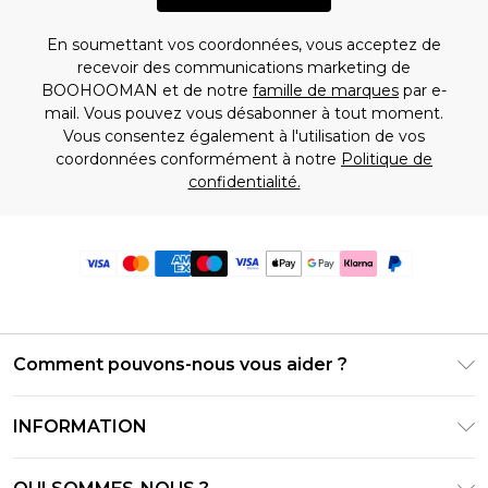
En soumettant vos coordonnées, vous acceptez de
recevoir des communications marketing de
BOOHOOMAN et de notre
famille de marques
par e-
mail. Vous pouvez vous désabonner à tout moment.
Vous consentez également à l'utilisation de vos
coordonnées conformément à notre
Politique de
confidentialité.
Comment pouvons-nous vous aider ?
Foire Aux Questions
INFORMATION
Contactez-nous
Conditions générales – Mise à jour juin 2026
Suivre et retourner ma commande