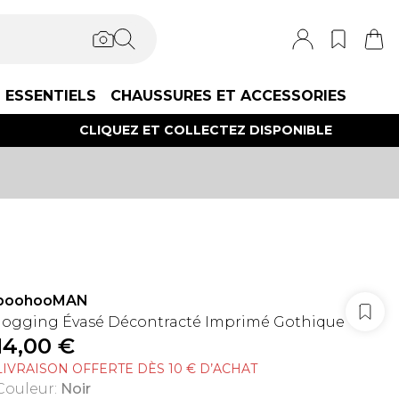
ESSENTIELS
CHAUSSURES ET ACCESSORIES
CLIQUEZ ET COLLECTEZ DISPONIBLE
boohooMAN
Jogging Évasé Décontracté Imprimé Gothique
14,00 €
LIVRAISON OFFERTE DÈS 10 € D’ACHAT
Couleur
:
Noir