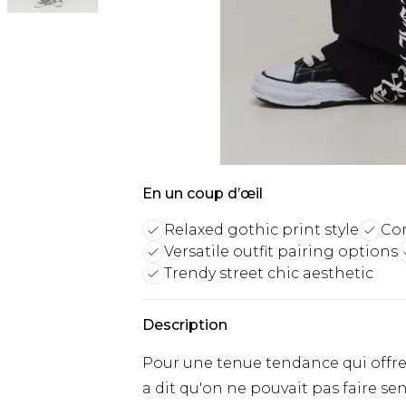
En un coup d’œil
Relaxed gothic print style
Com
Versatile outfit pairing options
Trendy street chic aesthetic
Description
Pour une tenue tendance qui offre 
a dit qu'on ne pouvait pas faire se