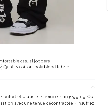
fortable casual joggers
Quality cotton-poly blend fabric
confort et praticité, choisissez un jogging. Qui
nsation avec une tenue décontractée ? Insufflez