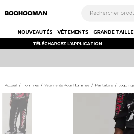
NOUVEAUTÉS
VÊTEMENTS
GRANDE TAILLE
TÉLÉCHARGEZ L’APPLICATION
Accueil
/
Hommes
/
Vêtements Pour Hommes
/
Pantalons
/
Jogging