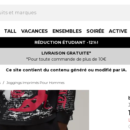
TALL
VACANCES
ENSEMBLES
SOIRÉE
ACTIVE
RÉDUCTION ÉTUDIANT -12% !
LIVRAISON GRATUITE*
*Pour toute commande de plus de 10€
Ce site contient du contenu généré ou modifié par IA.
s
/
Joggings Imprimés Pour Hommes