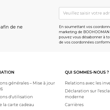
 afin de ne
En soumettant vos coordonné
marketing de BOOHOOMAN e
pouvez vous désabonner à tou
de vos coordonnées conform
MATION
QUI SOMMES-NOUS ?
ons générales – Mise à jour
Relations avec les inv
26
Déclaration sur l'escl
ons d'utilisation
moderne
e la carte cadeau
Carrières