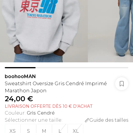
boohooMAN
Sweatshirt Oversize Gris Cendré Imprimé
Marathon Japon
24,00 €
LIVRAISON OFFERTE DÈS 10 € D’ACHAT
Couleur
:
Gris Cendré
Sélectionner une taille
:
Guide des tailles
XS
S
M
L
XL